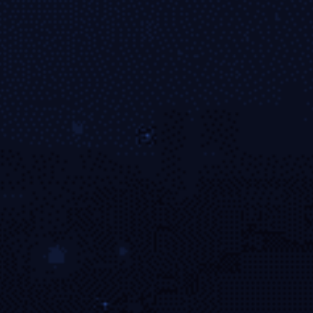
kaiyun
开云官方手机登录入口，开云手机在线登录官网入口，官方平台
客服24小时在线为您服务!【综合体育、官方网站、娱乐平台、
首页注册、最新网址、官网入口、app下载、全站客户端、游戏
中心、手机网页版登录等】使用开云手机官方版网站登录入口，
您可以在任何时间、任何地点轻松管理您的账户。通过便利的开
云手机官方版网站登录入口，用户不仅能快速访问服务，还能获
取个性化推荐，参与多元化的在线活动。我们重视您的数据安
全，确保您的个人信息得到充分保护，让您能够放心使用。
联系我们
地址
support@tianshunhuayuan.com
快速导航